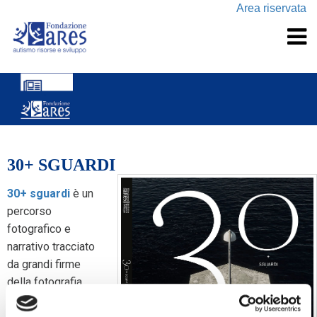
Area riservata
30+ SGUARDI
30+ sguardi
è un
percorso
fotografico e
narrativo tracciato
da grandi firme
della fotografia
contemporanea