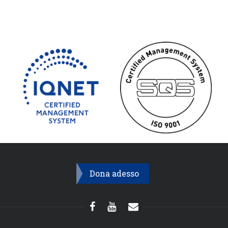
Dona adesso