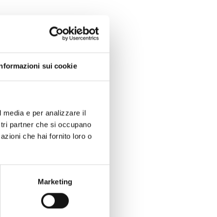
Informazioni sui cookie
l media e per analizzare il
ostri partner che si occupano
azioni che hai fornito loro o
Marketing