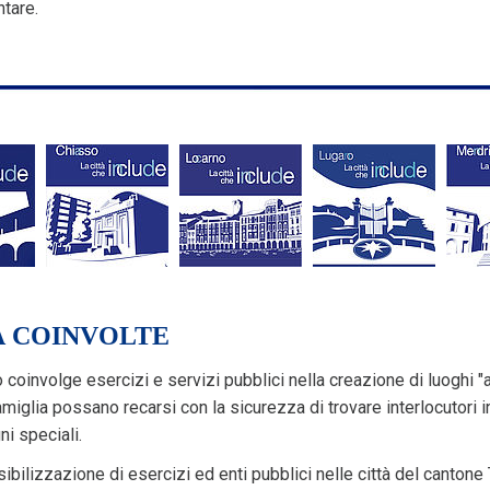
tare.
À COINVOLTE
o coinvolge esercizi e servizi pubblici nella creazione di luoghi 
amiglia possano recarsi con la sicurezza di trovare interlocutori 
ni speciali.
ibilizzazione di esercizi ed enti pubblici nelle città del cantone 