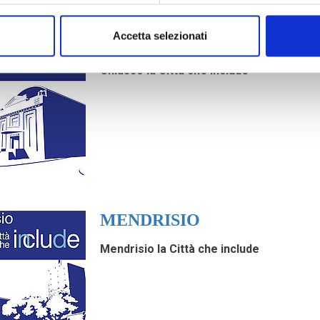
Accetta selezionati
CHIASSO
Chiasso la Città che include
MENDRISIO
Mendrisio la Città che include