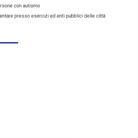
persone con autismo
tare presso esercizi ed enti pubblici delle città