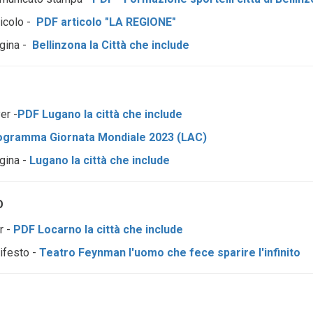
ticolo -
PDF articolo "LA REGIONE"
agina -
Bellinzona la Città che include
yer -
PDF Lugano la città che include
ogramma Giornata Mondiale 2023 (LAC)
gina -
Lugano la città che include
O
r -
PDF Locarno la città che include
ifesto -
Teatro Feynman l'uomo che fece sparire l'infinito