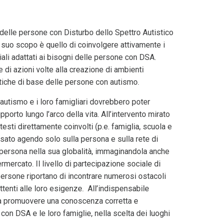
 delle persone con Disturbo dello Spettro Autistico
l suo scopo è quello di coinvolgere attivamente i
ciali adattati ai bisogni delle persone con DSA.
e di azioni volte alla creazione di ambienti
stiche di base delle persone con autismo.
 autismo e i loro famigliari dovrebbero poter
pporto lungo l’arco della vita. All’intervento mirato
esti direttamente coinvolti (p.e. famiglia, scuola e
ensato agendo solo sulla persona e sulla rete di
a persona nella sua globalità, immaginandola anche
rmercato. Il livello di partecipazione sociale di
 persone riportano di incontrare numerosi ostacoli
ttenti alle loro esigenze. All’indispensabile
o a promuovere una conoscenza corretta e
con DSA e le loro famiglie, nella scelta dei luoghi