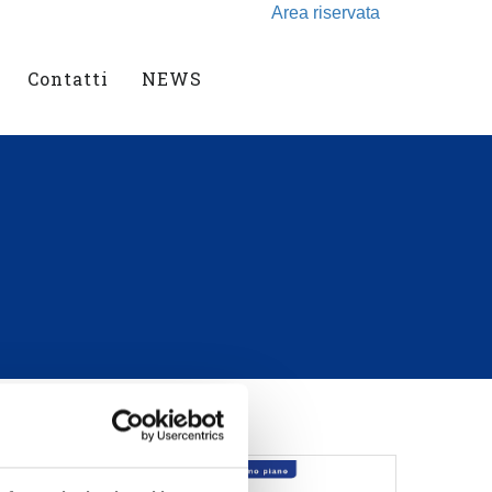
Area riservata
Contatti
NEWS
 GENERE