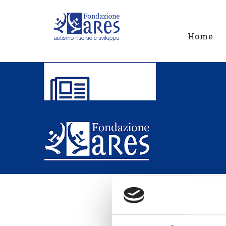
Home
AUTI
NOVITÀ -