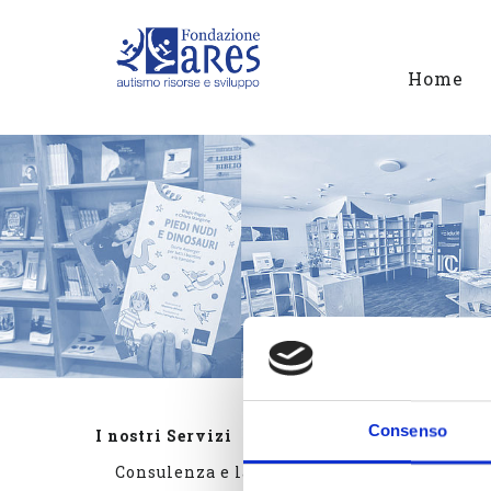
Home
Consenso
I nostri Servizi
BIBL
Consulenza e lavoro in rete