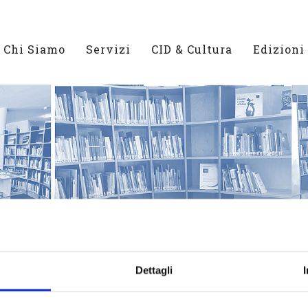
Chi Siamo
Servizi
CID & Cultura
Edizioni
Dettagli
IOTECA E VIDEOTECA